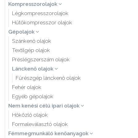
Kompresszorolajok
Légkompresszorolajok
Hűtőkompresszor olajok
Gépolajok
Szánkenő olajok
Textilgép olajok
Préslégszerszám olajok
Lánckenő olajok
Fűrészgép lánckenő olajok
Fehér olajok
Egyéb gépolajok
Nem kenési célú ipari olajok
Hőközlő olajok
Formaleválasztó olajok
Fémmegmunkáló kenőanyagok