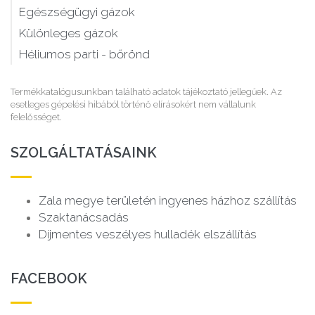
Egészségügyi gázok
Különleges gázok
Héliumos parti - bőrönd
Termékkatalógusunkban található adatok tájékoztató jellegűek. Az
esetleges gépelési hibából történő elírásokért nem vállalunk
felelősséget.
SZOLGÁLTATÁSAINK
Zala megye területén ingyenes házhoz szállítás
Szaktanácsadás
Díjmentes veszélyes hulladék elszállítás
FACEBOOK