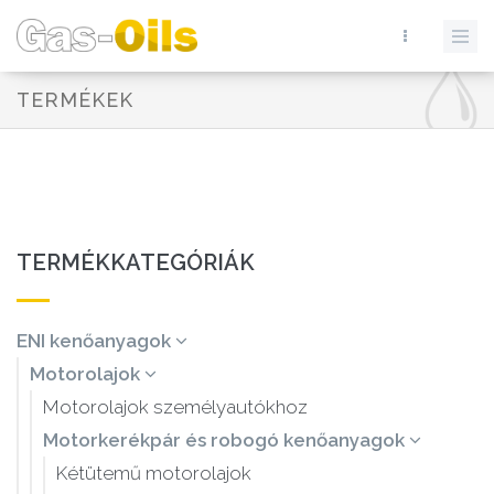
TERMÉKEK
TERMÉKKATEGÓRIÁK
ENI kenőanyagok
Motorolajok
Motorolajok személyautókhoz
Motorkerékpár és robogó kenőanyagok
Kétütemű motorolajok