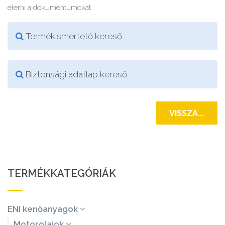
elérni a dokumentumokat.
Termékismertető kereső
Biztonsági adatlap kereső
VISSZA...
TERMÉKKATEGÓRIÁK
ENI kenőanyagok
Motorolajok