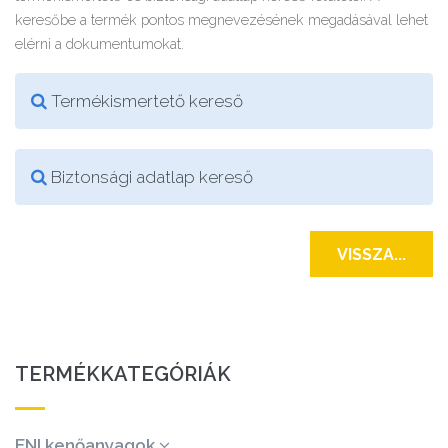
keresőbe a termék pontos megnevezésének megadásával lehet
elérni a dokumentumokat.
Termékismertető kereső
Biztonsági adatlap kereső
VISSZA...
TERMÉKKATEGÓRIÁK
ENI kenőanyagok