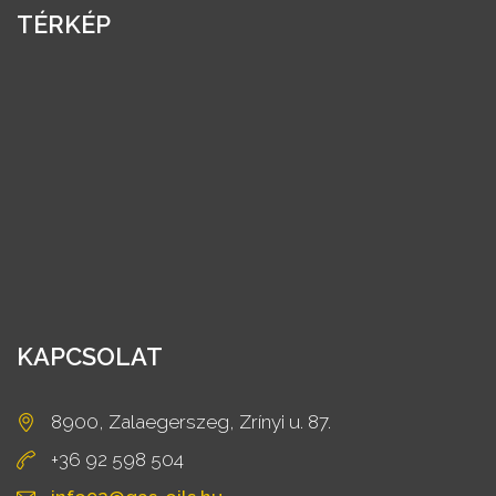
TÉRKÉP
KAPCSOLAT
8900, Zalaegerszeg, Zrínyi u. 87.
+36 92 598 504