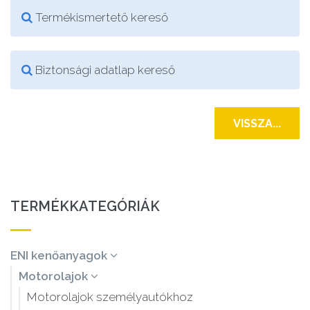
Termékismertető kereső
Biztonsági adatlap kereső
VISSZA...
TERMÉKKATEGÓRIÁK
ENI kenőanyagok
Motorolajok
Motorolajok személyautókhoz