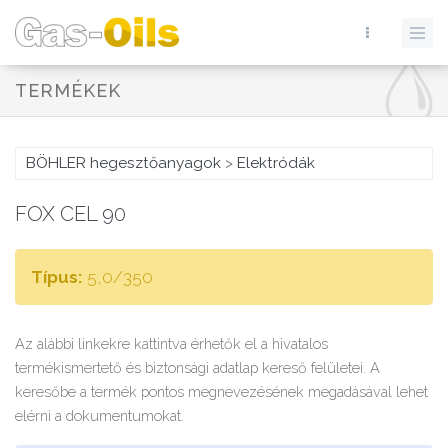
TERMÉKEK
BÖHLER hegesztőanyagok
>
Elektródák
FOX CEL 90
Típus:
5,0/350
Az alábbi linkekre kattintva érhetők el a hivatalos
termékismertető és biztonsági adatlap kereső felületei. A
keresőbe a termék pontos megnevezésének megadásával lehet
elérni a dokumentumokat.