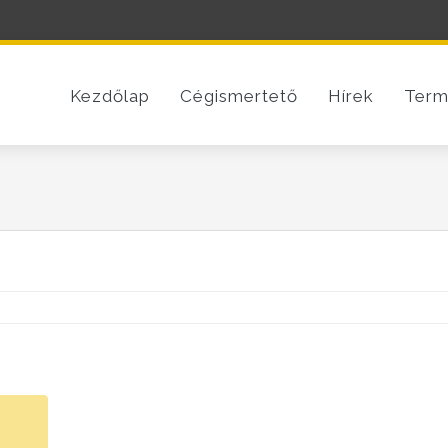
Kezdőlap
Cégismertető
Hírek
Term