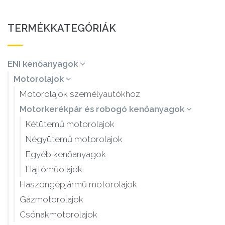
TERMÉKKATEGÓRIÁK
ENI kenőanyagok
Motorolajok
Motorolajok személyautókhoz
Motorkerékpár és robogó kenőanyagok
Kétütemű motorolajok
Négyütemű motorolajok
Egyéb kenőanyagok
Hajtóműolajok
Haszongépjármű motorolajok
Gázmotorolajok
Csónakmotorolajok