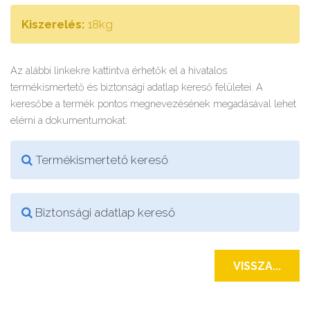
Kiszerelés:
18kg
Az alábbi linkekre kattintva érhetők el a hivatalos
termékismertető és biztonsági adatlap kereső felületei. A
keresőbe a termék pontos megnevezésének megadásával lehet
elérni a dokumentumokat.
Termékismertető kereső
Biztonsági adatlap kereső
VISSZA...