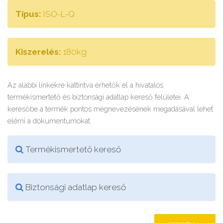
Típus:
ISO-L-Q
Kiszerelés:
180kg
Az alábbi linkekre kattintva érhetők el a hivatalos
termékismertető és biztonsági adatlap kereső felületei. A
keresőbe a termék pontos megnevezésének megadásával lehet
elérni a dokumentumokat.
Termékismertető kereső
Biztonsági adatlap kereső