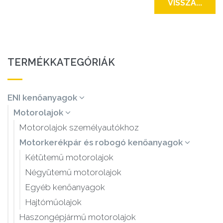
VISSZA...
TERMÉKKATEGÓRIÁK
ENI kenőanyagok
Motorolajok
Motorolajok személyautókhoz
Motorkerékpár és robogó kenőanyagok
Kétütemű motorolajok
Négyütemű motorolajok
Egyéb kenőanyagok
Hajtóműolajok
Haszongépjármű motorolajok