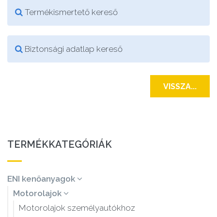
Termékismertető kereső
Biztonsági adatlap kereső
VISSZA...
TERMÉKKATEGÓRIÁK
ENI kenőanyagok
Motorolajok
Motorolajok személyautókhoz