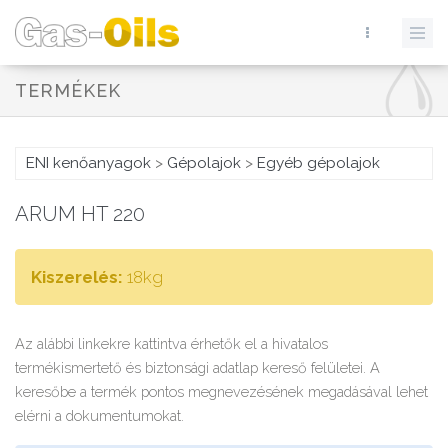
TERMÉKEK
ENI kenőanyagok
>
Gépolajok
>
Egyéb gépolajok
ARUM HT 220
Kiszerelés:
18kg
Az alábbi linkekre kattintva érhetők el a hivatalos
termékismertető és biztonsági adatlap kereső felületei. A
keresőbe a termék pontos megnevezésének megadásával lehet
elérni a dokumentumokat.