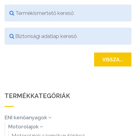
Termékismertető kereső
Biztonsági adatlap kereső
VISSZA...
TERMÉKKATEGÓRIÁK
ENI kenőanyagok
Motorolajok
Motorolajok személyautókhoz