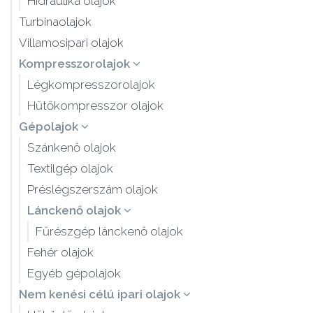
Hidraulika olajok
Turbinaolajok
Villamosipari olajok
Kompresszorolajok
Légkompresszorolajok
Hűtőkompresszor olajok
Gépolajok
Szánkenő olajok
Textilgép olajok
Préslégszerszám olajok
Lánckenő olajok
Fűrészgép lánckenő olajok
Fehér olajok
Egyéb gépolajok
Nem kenési célú ipari olajok