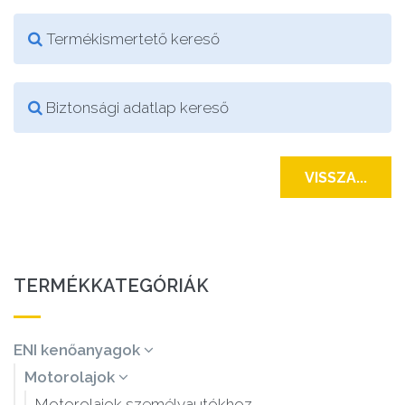
Termékismertető kereső
Biztonsági adatlap kereső
VISSZA...
TERMÉKKATEGÓRIÁK
ENI kenőanyagok
Motorolajok
Motorolajok személyautókhoz