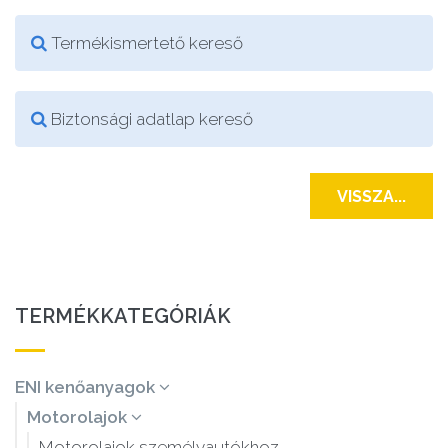
Termékismertető kereső
Biztonsági adatlap kereső
VISSZA...
TERMÉKKATEGÓRIÁK
ENI kenőanyagok
Motorolajok
Motorolajok személyautókhoz