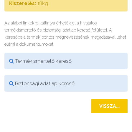
Kiszerelés:
18kg
Az alábbi linkekre kattintva érhetők el a hivatalos
termékismertető és biztonsági adatlap kereső felületei. A
keresőbe a termék pontos megnevezésének megadásával lehet
elérni a dokumentumokat.
Termékismertető kereső
Biztonsági adatlap kereső
VISSZA...