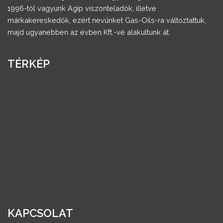
1996-tól vagyunk Agip viszonteladók, illetve
márkakereskedők, ezért nevünket Gas-Oils-ra változtattuk,
majd ugyanebben az évben Kft.-vé alakultunk át.
TÉRKÉP
KAPCSOLAT