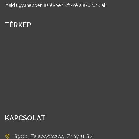
majd ugyanebben az évben Kft.-vé alakultunk át.
TÉRKÉP
KAPCSOLAT
8900, Zalaegerszeg, Zrínyi u. 87.