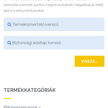
keresőbe a termék pontos megnevezésének megadásával lehet
elérni a dokumentumokat.
Termékismertető kereső
Biztonsági adatlap kereső
VISSZA...
TERMÉKKATEGÓRIÁK
ENI kenőanyagok