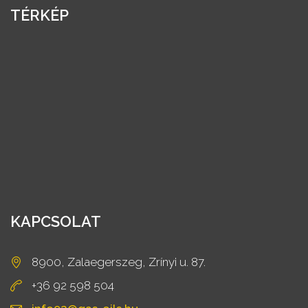
TÉRKÉP
KAPCSOLAT
8900, Zalaegerszeg, Zrínyi u. 87.
+36 92 598 504