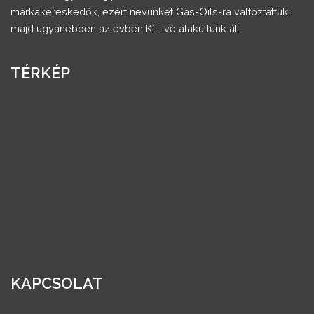
márkakereskedők, ezért nevünket Gas-Oils-ra változtattuk,
majd ugyanebben az évben Kft.-vé alakultunk át.
TÉRKÉP
KAPCSOLAT