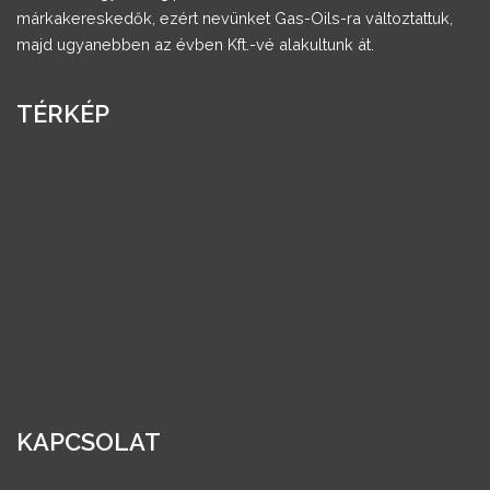
márkakereskedők, ezért nevünket Gas-Oils-ra változtattuk,
majd ugyanebben az évben Kft.-vé alakultunk át.
TÉRKÉP
KAPCSOLAT