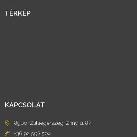
TÉRKÉP
KAPCSOLAT
8900, Zalaegerszeg, Zrínyi u. 87.
+36 92 598 504