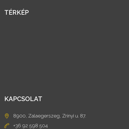
TÉRKÉP
KAPCSOLAT
8900, Zalaegerszeg, Zrínyi u. 87.
+36 92 598 504