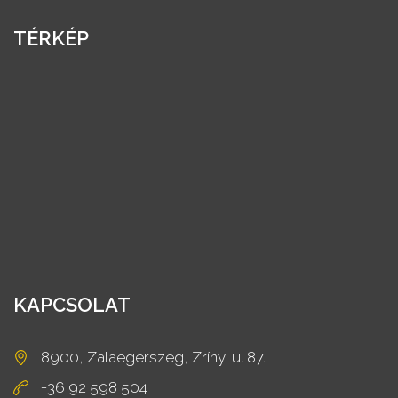
TÉRKÉP
KAPCSOLAT
8900, Zalaegerszeg, Zrínyi u. 87.
+36 92 598 504