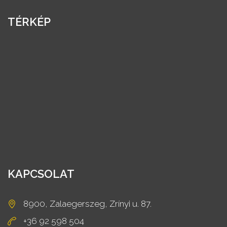
TÉRKÉP
KAPCSOLAT
8900, Zalaegerszeg, Zrínyi u. 87.
+36 92 598 504