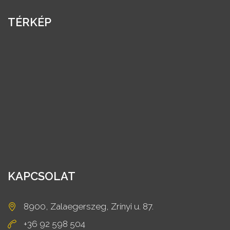
TÉRKÉP
KAPCSOLAT
8900, Zalaegerszeg, Zrínyi u. 87.
+36 92 598 504