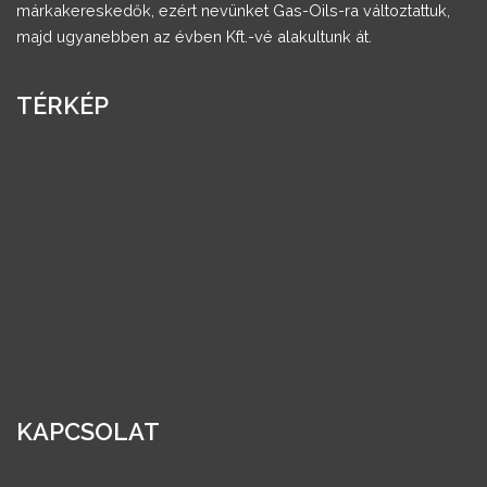
márkakereskedők, ezért nevünket Gas-Oils-ra változtattuk,
majd ugyanebben az évben Kft.-vé alakultunk át.
TÉRKÉP
KAPCSOLAT