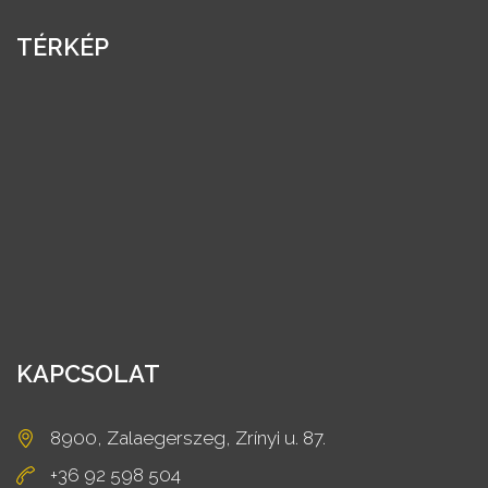
TÉRKÉP
KAPCSOLAT
8900, Zalaegerszeg, Zrínyi u. 87.
+36 92 598 504