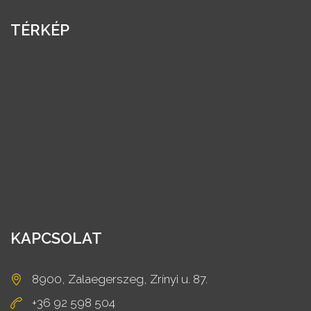
TÉRKÉP
KAPCSOLAT
8900, Zalaegerszeg, Zrínyi u. 87.
+36 92 598 504