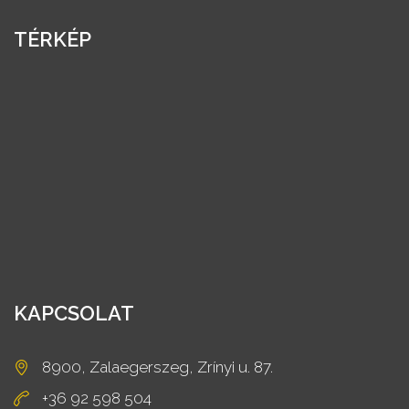
TÉRKÉP
KAPCSOLAT
8900, Zalaegerszeg, Zrínyi u. 87.
+36 92 598 504