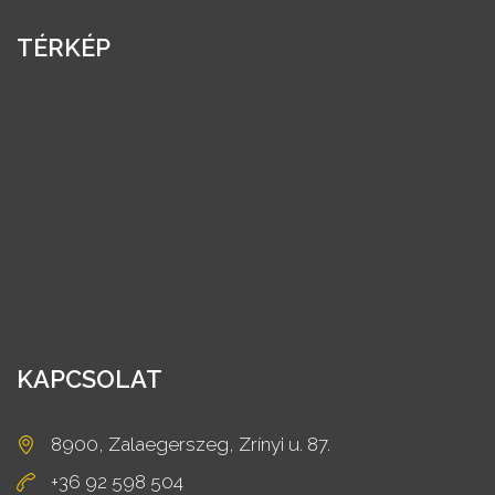
TÉRKÉP
KAPCSOLAT
8900, Zalaegerszeg, Zrínyi u. 87.
+36 92 598 504