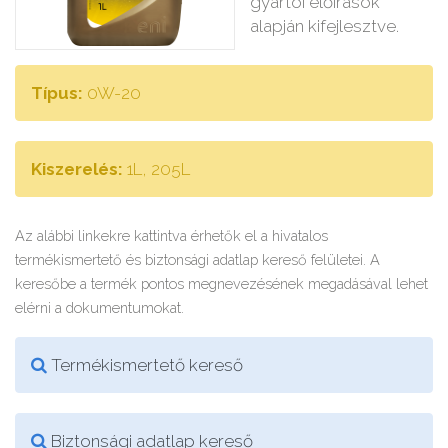
gyártói előírások
alapján kifejlesztve.
Típus:
0W-20
Kiszerelés:
1L, 205L
Az alábbi linkekre kattintva érhetők el a hivatalos
termékismertető és biztonsági adatlap kereső felületei. A
keresőbe a termék pontos megnevezésének megadásával lehet
elérni a dokumentumokat.
Termékismertető kereső
Biztonsági adatlap kereső