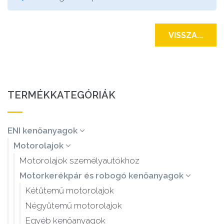
VISSZA...
TERMÉKKATEGÓRIÁK
ENI kenőanyagok
Motorolajok
Motorolajok személyautókhoz
Motorkerékpár és robogó kenőanyagok
Kétütemű motorolajok
Négyütemű motorolajok
Egyéb kenőanyagok