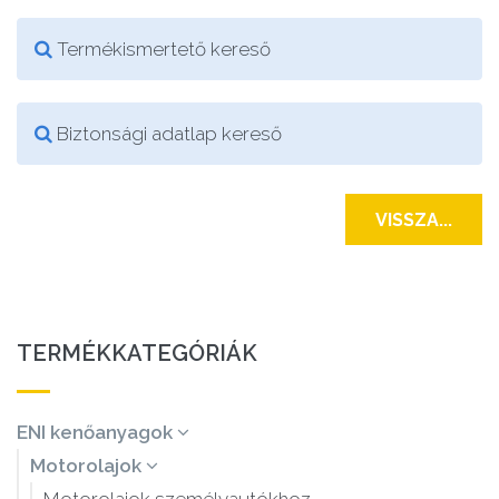
Termékismertető kereső
Biztonsági adatlap kereső
VISSZA...
TERMÉKKATEGÓRIÁK
ENI kenőanyagok
Motorolajok