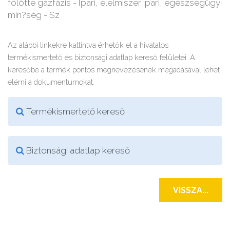
fölötte gázfázis - Ipari, élelmiszer ipari, egészségügyi
min?ség - Sz
Az alábbi linkekre kattintva érhetők el a hivatalos
termékismertető és biztonsági adatlap kereső felületei. A
keresőbe a termék pontos megnevezésének megadásával lehet
elérni a dokumentumokat.
Termékismertető kereső
Biztonsági adatlap kereső
VISSZA...