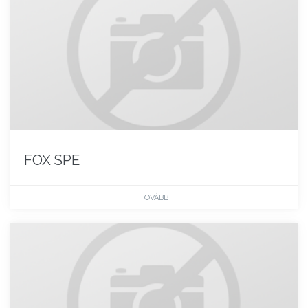
FOX SPE
TOVÁBB