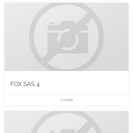
FOX SAS 4
TOVÁBB