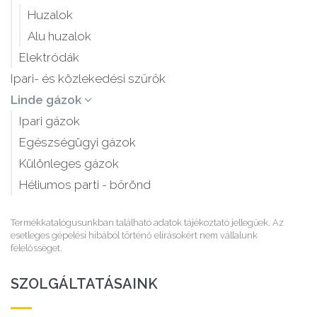
Huzalok
Alu huzalok
Elektródák
Ipari- és közlekedési szűrők
Linde gázok
Ipari gázok
Egészségügyi gázok
Különleges gázok
Héliumos parti - bőrönd
Termékkatalógusunkban található adatok tájékoztató jellegűek. Az
esetleges gépelési hibából történő elírásokért nem vállalunk
felelősséget.
SZOLGÁLTATÁSAINK