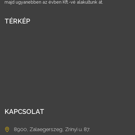
majd ugyanebben az évben Kft.-vé alakultunk át.
TÉRKÉP
KAPCSOLAT
8900, Zalaegerszeg, Zrínyi u. 87.