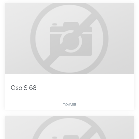
Oso S 68
TOVÁBB