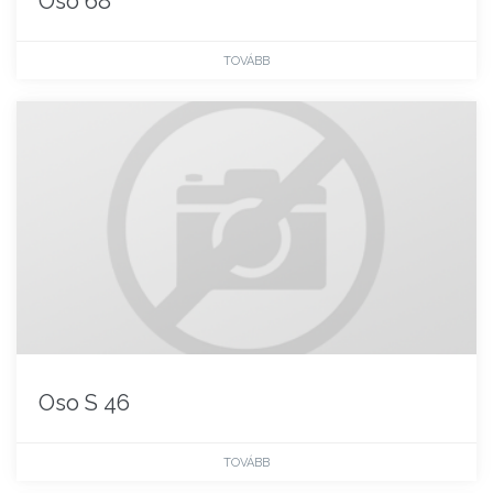
Oso 68
TOVÁBB
Oso S 46
TOVÁBB