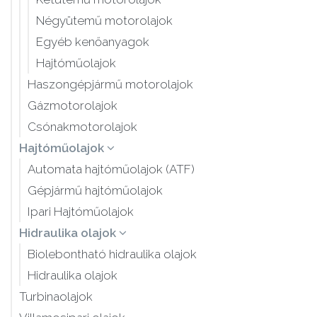
Négyütemű motorolajok
Egyéb kenőanyagok
Hajtóműolajok
Haszongépjármű motorolajok
Gázmotorolajok
Csónakmotorolajok
Hajtóműolajok
Automata hajtóműolajok (ATF)
Gépjármű hajtóműolajok
Ipari Hajtóműolajok
Hidraulika olajok
Biolebontható hidraulika olajok
Hidraulika olajok
Turbinaolajok