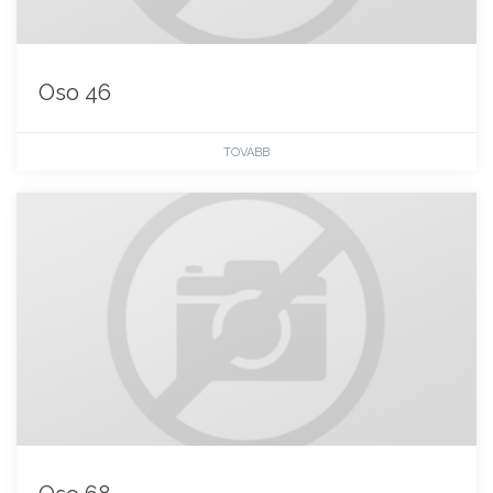
Oso 46
TOVÁBB