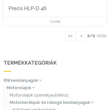
Precis HLP-D 46
TOVÁBB
<<
<
2/2
. oldal
TERMÉKKATEGÓRIÁK
ENI kenőanyagok
Motorolajok
Motorolajok személyautókhoz
Motorkerékpár és robogó kenőanyagok
Kétütemű motorolajok