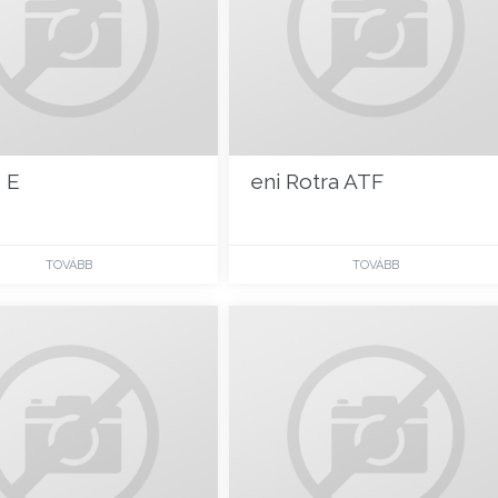
I E
eni Rotra ATF
TOVÁBB
TOVÁBB