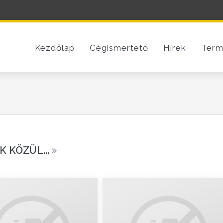
Kezdőlap
Cégismertető
Hírek
Term
 KÖZÜL...