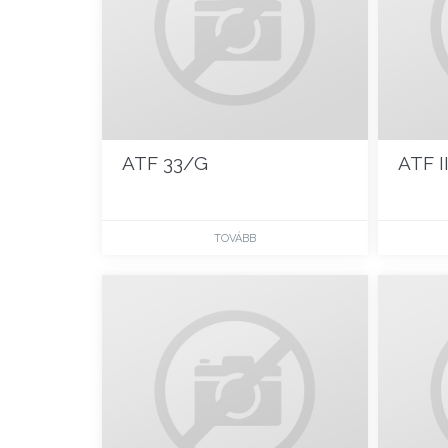
ATF 33/G
ATF I
TOVÁBB