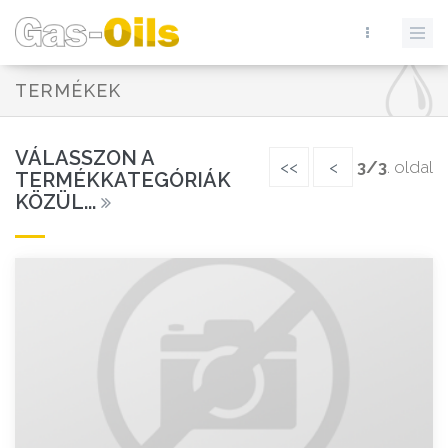
TERMÉKEK
VÁLASSZON A
<<
<
3/3
. oldal
TERMÉKKATEGÓRIÁK
KÖZÜL...